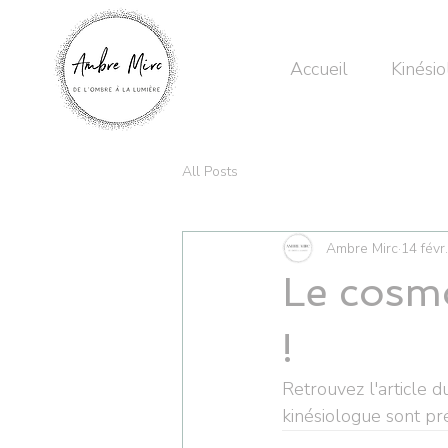
Accueil
Kinésio
All Posts
Ambre Mirc
14 févr
Le cosmo
!
Retrouvez l'article d
kinésiologue sont pr