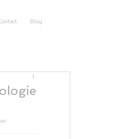
Contact
Blog
ologie
 un 