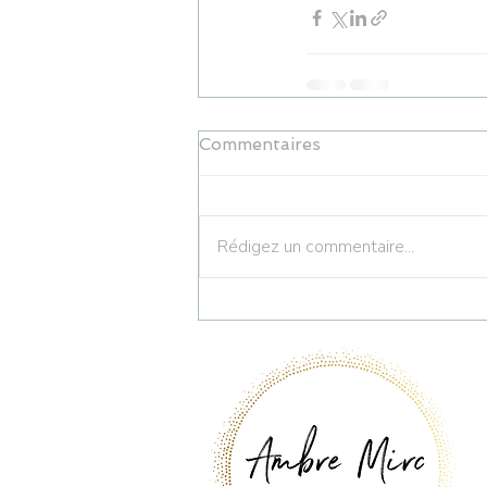
Commentaires
Rédigez un commentaire...
Ambre Mirc
Kinésiologue