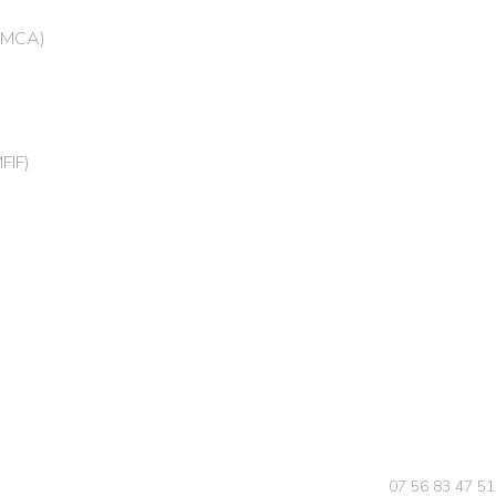
 (MCA)
FIF)
07 56 83 47 51